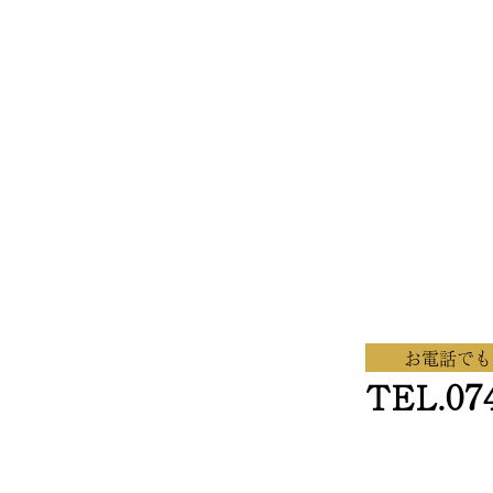
お電話でも
07
TEL.