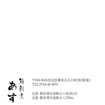
〒634-0045奈良県橿原市石川町282番地3
TEL:0744-48-3670
近鉄 橿原神宮前駅から徒歩2分
近鉄 橿原神宮前駅から255m