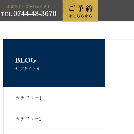
お電話でもご予約承ります
0744-48-3670
TEL.
BLOG
サブタイトル
カテゴリー1
カテゴリー2