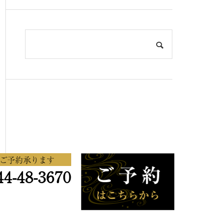
ご予約承ります
44-48-3670