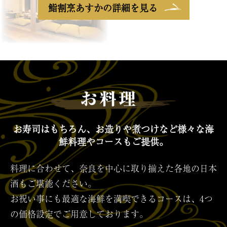
鮨割烹あすかの詳細を見る
お寿司はもちろん、お造りや煮つけなど
様々な海
鮮料理やコースもご提供。
料理に合わせて、奈良を中心に取り揃えた各地の日本
酒もご堪能ください。
お祝い事にも最適な海鮮を満喫できるコースは、
4つ
の価格設定でご用意しております。