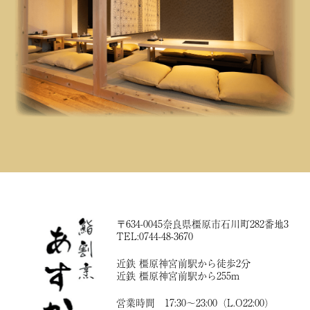
〒634-0045奈良県橿原市石川町282番地3
TEL:0744-48-3670
近鉄 橿原神宮前駅から徒歩2分
近鉄 橿原神宮前駅から255m
営業時間 17:30〜23:00（L.O22:00）