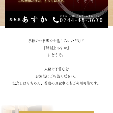
季節のお料理をお愉しみいただける
「鮨割烹あすか」
にどうぞ。
人数や予算など
お気軽にご相談ください。
記念日はもちろん、普段のお食事にもご利用可能です。