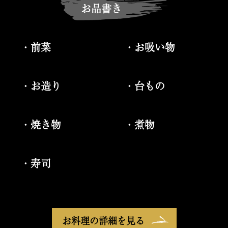
お品書き
・前菜
・お吸い物
・お造り
・台もの
・焼き物
・煮物
・寿司
お料理の詳細を見る