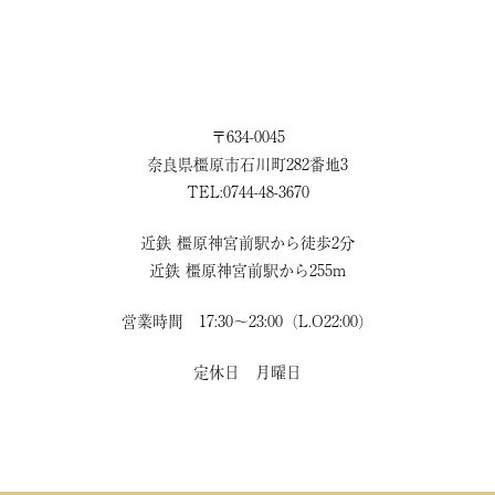
〒634-0045
奈良県橿原市石川町282番地3
TEL:0744-48-3670
近鉄 橿原神宮前駅から徒歩2分
近鉄 橿原神宮前駅から255m
営業時間 17:30〜23:00（L.O22:00）
定休日 月曜日