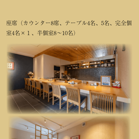
座席（カウンター8席、テーブル4名、5名、完全個
室4名×１、半個室8～10名）